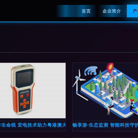
首页
企业简介
产
市生命线 宏电技术助力粤港澳大湾区管网监测智慧跃升
畅享游·生态监测 智能科技守