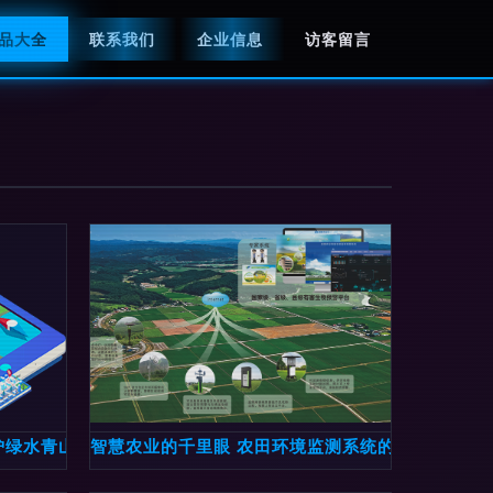
品大全
联系我们
企业信息
访客留言
护绿水青山新篇章
智慧农业的千里眼 农田环境监测系统的全面解析