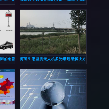
显
监测的创新方案
河道生态监测无人机多光谱遥感解决方案