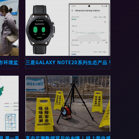
阳市环境监测站全面加强空气自动站运维与生态监测能力
三星GALAXY NOTE20系列生态产品 智能互联
用 第一期——以史小红博士的研究为引
直击监测数据背后的乡情 | 线上带你感受白山大气