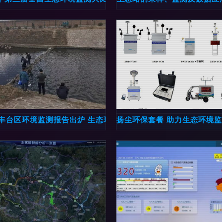
解析
年丰台区环境监测报告出炉 生态环境稳步改善，生态监测成效凸
扬尘环保套餐 助力生态环境