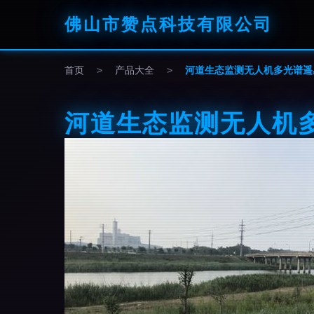
佛山市赞点科技有限公司
首页
>
产品大全
>
河道生态监测无人机多光谱遥
河道生态监测无人机