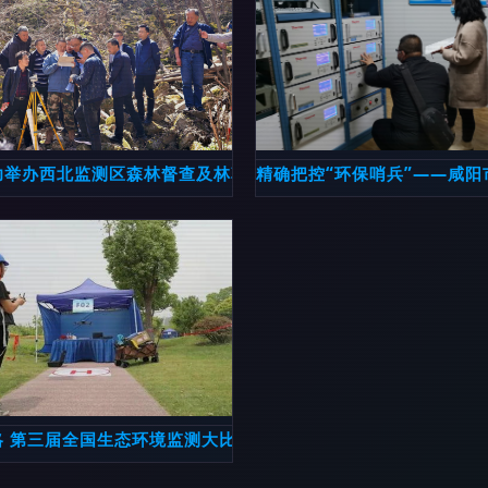
向智慧生态监测新时代
功举办西北监测区森林督查及林草生态综合监测评价技术培训班
精确把控“环保哨兵”——咸
分动态全掌握
略 第三届全国生态环境监测大比武决赛实景解析——生态监测