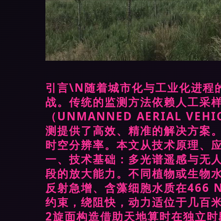
引言\N随着城市化与工业化进程
战。传统的监测方法依赖人工采
（UNMANNED AERIAL VEHI
测提供了高效、精准的解决方案
时空分辨率。本文从技术原理、应
一、技术基础：多光谱遥感与无人机
段的放大能力。不同植物或生物水体
反射急增、含藻细胞水质在466
约束，绕阻快，动力适位于几百米
2旋面构造借助天地算时在独立