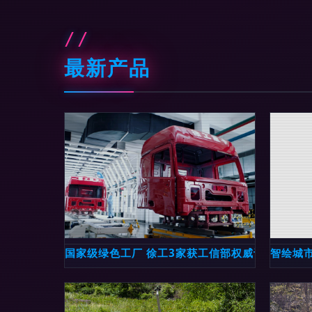
最新产品
国家级绿色工厂 徐工3家获工信部权威认定
智绘城