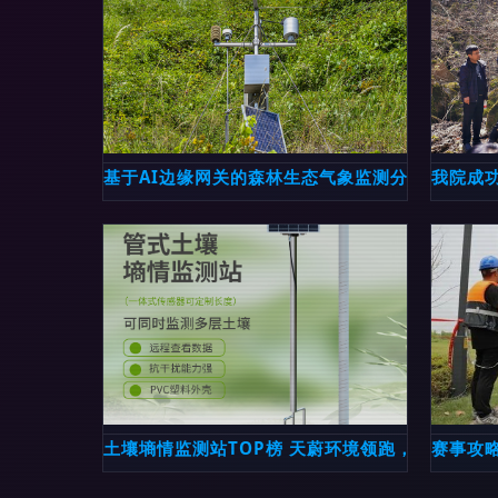
基于AI边缘网关的森林生态气象监测分析应用 迈
我院成
土壤墒情监测站TOP榜 天蔚环境领跑，根系层水
赛事攻