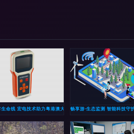
市生命线 宏电技术助力粤港澳大湾区管网监测智慧跃升
畅享游·生态监测 智能科技守