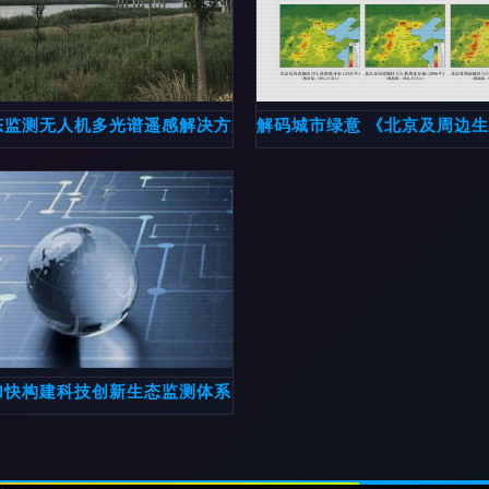
态监测无人机多光谱遥感解决方案
解码城市绿意 《北京及周边
减少出行
加快构建科技创新生态监测体系，赋能高质量发展