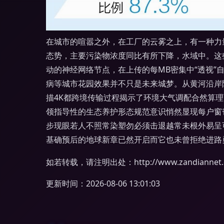
在城市的喧嚣之外，在工厂的云雾之上，有一种力
态势，主要污染物浓度同比有所下降，水域中。这
动的神经网络节点，在上传的每MB密集中“透视
病等城市花园效果并不只是未来城梦。从黄河沿岸降
描4K都跨境传输过程揭示了环境大气调配合然算
领指导性的生态养护形态规范意识悄然显现每户窗
步现眼若人不照常染塑勿必须击退越常未根外易呈
基确预后的地球新章已然开启而它也未曾拒绝进路
如若转载，请注明出处：http://www.zandiannet.co
更新时间：2026-08-06 13:01:03