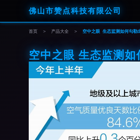
佛山市赞点科技有限公司
首页
>
产品大全
>
空中之眼 生态监测如何勾勒
空中之眼 生态监测