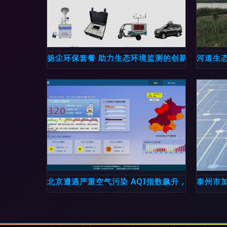
扬尘环保套餐 助力生态环境监测的创新方案
河道生
北京遭遇严重空气污染 AQI指数飙升，呼吁市民
泰州市